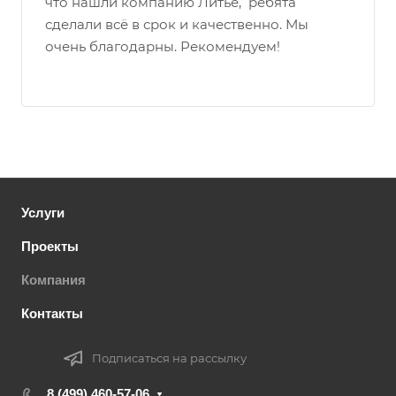
что нашли компанию Литьё, ребята
сделали всё в срок и качественно. Мы
очень благодарны. Рекомендуем!
Услуги
Проекты
Компания
Контакты
Подписаться на рассылку
8 (499) 460-57-06