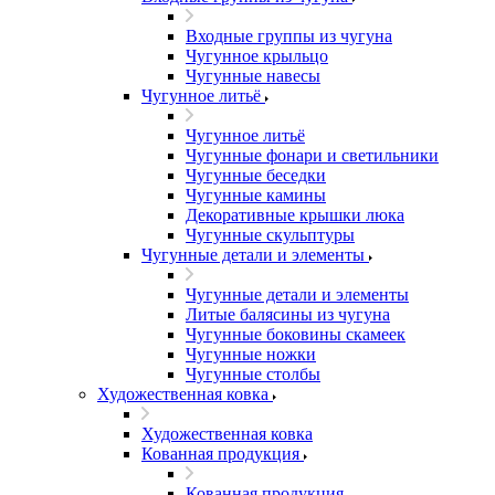
Входные группы из чугуна
Чугунное крыльцо
Чугунные навесы
Чугунное литьё
Чугунное литьё
Чугунные фонари и светильники
Чугунные беседки
Чугунные камины
Декоративные крышки люка
Чугунные скульптуры
Чугунные детали и элементы
Чугунные детали и элементы
Литые балясины из чугуна
Чугунные боковины скамеек
Чугунные ножки
Чугунные столбы
Художественная ковка
Художественная ковка
Кованная продукция
Кованная продукция