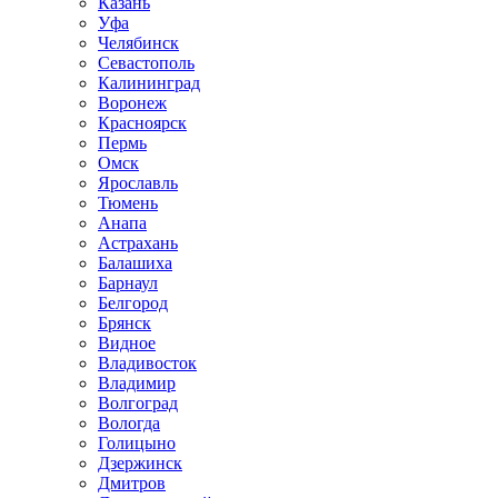
Казань
Уфа
Челябинск
Севастополь
Калининград
Воронеж
Красноярск
Пермь
Омск
Ярославль
Тюмень
Анапа
Астрахань
Балашиха
Барнаул
Белгород
Брянск
Видное
Владивосток
Владимир
Волгоград
Вологда
Голицыно
Дзержинск
Дмитров