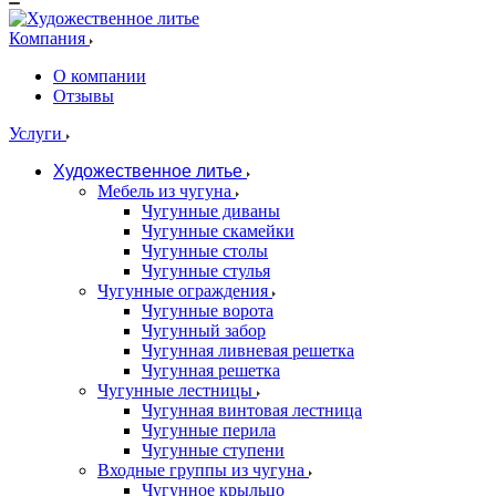
Компания
О компании
Отзывы
Услуги
Художественное литье
Мебель из чугуна
Чугунные диваны
Чугунные скамейки
Чугунные столы
Чугунные стулья
Чугунные ограждения
Чугунные ворота
Чугунный забор
Чугунная ливневая решетка
Чугунная решетка
Чугунные лестницы
Чугунная винтовая лестница
Чугунные перила
Чугунные ступени
Входные группы из чугуна
Чугунное крыльцо