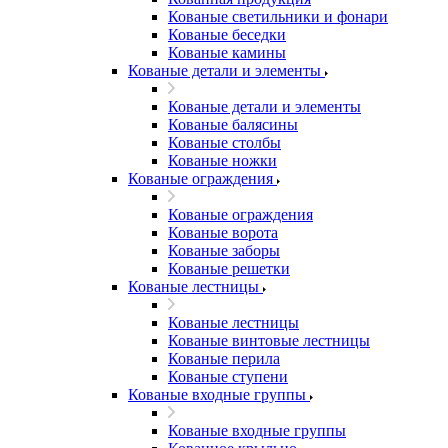
Кованые светильники и фонари
Кованые беседки
Кованые камины
Кованые детали и элементы
Кованые детали и элементы
Кованые балясины
Кованые столбы
Кованые ножки
Кованые ограждения
Кованые ограждения
Кованые ворота
Кованые заборы
Кованые решетки
Кованые лестницы
Кованые лестницы
Кованые винтовые лестницы
Кованые перила
Кованые ступени
Кованые входные группы
Кованые входные группы