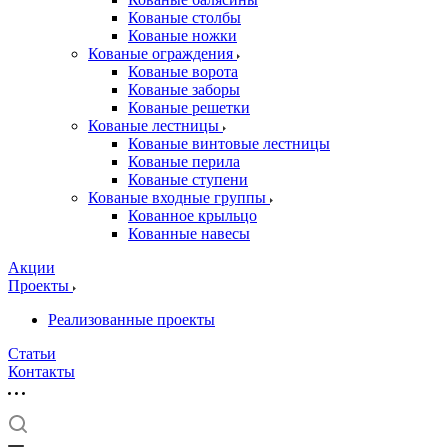
Кованые столбы
Кованые ножки
Кованые ограждения
Кованые ворота
Кованые заборы
Кованые решетки
Кованые лестницы
Кованые винтовые лестницы
Кованые перила
Кованые ступени
Кованые входные группы
Кованное крыльцо
Кованные навесы
Акции
Проекты
Реализованные проекты
Статьи
Контакты