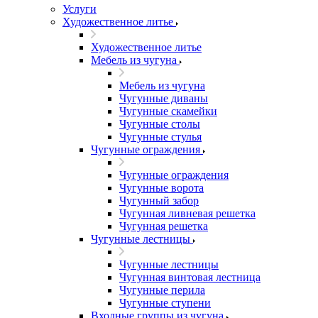
Услуги
Художественное литье
Художественное литье
Мебель из чугуна
Мебель из чугуна
Чугунные диваны
Чугунные скамейки
Чугунные столы
Чугунные стулья
Чугунные ограждения
Чугунные ограждения
Чугунные ворота
Чугунный забор
Чугунная ливневая решетка
Чугунная решетка
Чугунные лестницы
Чугунные лестницы
Чугунная винтовая лестница
Чугунные перила
Чугунные ступени
Входные группы из чугуна