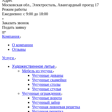
Адрес
Московская обл., Электросталь, Авангардный проезд 17
Режим работы
Ежедневно: с 9:00 до 18:00
Заказать звонок
Подать заявку
Компания
О компании
Отзывы
Услуги
Художественное литье
Мебель из чугуна
Чугунные диваны
Чугунные скамейки
Чугунные столы
Чугунные стулья
Чугунные ограждения
Чугунные ворота
Чугунный забор
Чугунная ливневая решетка
Чугунная решетка