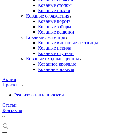
Кованые столбы
Кованые ножки
Кованые ограждения
Кованые ворота
Кованые заборы
Кованые решетки
Кованые лестницы
Кованые винтовые лестницы
Кованые перила
Кованые ступени
Кованые входные группы
Кованное крыльцо
Кованные навесы
Акции
Проекты
Реализованные проекты
Статьи
Контакты