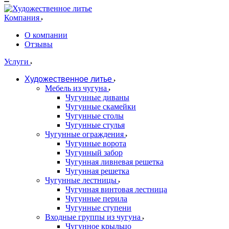
Компания
О компании
Отзывы
Услуги
Художественное литье
Мебель из чугуна
Чугунные диваны
Чугунные скамейки
Чугунные столы
Чугунные стулья
Чугунные ограждения
Чугунные ворота
Чугунный забор
Чугунная ливневая решетка
Чугунная решетка
Чугунные лестницы
Чугунная винтовая лестница
Чугунные перила
Чугунные ступени
Входные группы из чугуна
Чугунное крыльцо