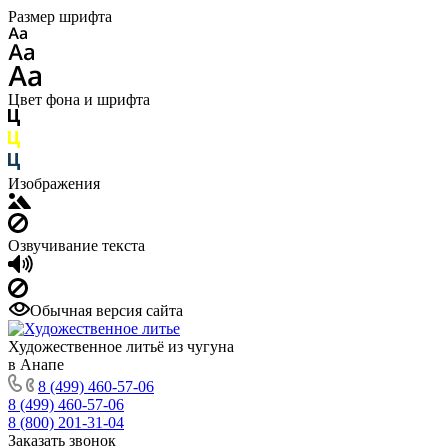
Размер шрифта
Цвет фона и шрифта
Изображения
Озвучивание текста
Обычная версия сайта
Художественное литьё из чугуна
в Анапе
8 (499) 460-57-06
8 (499) 460-57-06
8 (800) 201-31-04
Заказать звонок